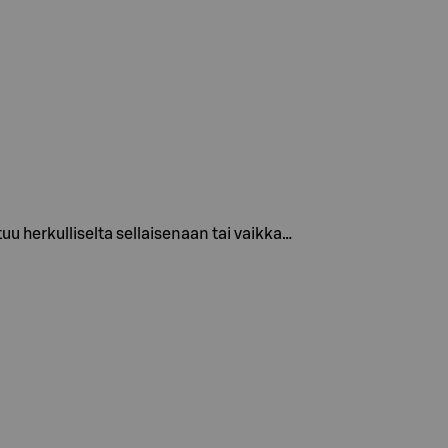
u herkulliselta sellaisenaan tai vaikka…