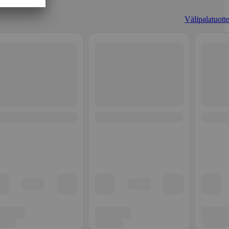
Välipalatuotte