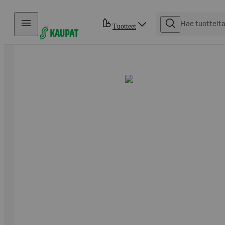
Hyppää sisältöön
Tuotteet