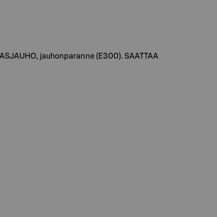
LLASJAUHO, jauhonparanne (E300). SAATTAA