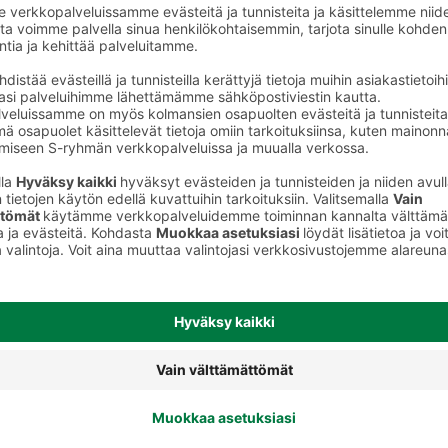
Välipalatuotteet