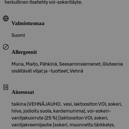
herkullinen itsetehty voi-sokeritäyte.
Valmistusmaa
Suomi
Allergeenit
Muna, Maito, Pähkinä, Seesaminsiemenet, Gluteenia
sisältävät viljat ja -tuotteet, Vehnä
Ainesosat
taikina (VEHNÄJAUHO, vesi, laktoositon VOI, sokeri,
hiiva, jodioitu suola, kardemumma), voi-sokeri-
vaniljakuorrute (25 %) [laktoositon VOI, sokeri,
vaniljakreemijauhe [sokeri, muunnettu tärkkelys,