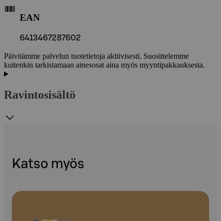
EAN
6413467287602
Päivitämme palvelun tuotetietoja aktiivisesti. Suosittelemme
kuitenkin tarkistamaan ainesosat aina myös myyntipakkauksesta.
Ravintosisältö
Katso myös