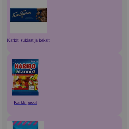
Karkit, suklaat ja keksit
Karkkipussit