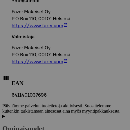
Yhteystiedot
Fazer Makeiset Oy
P.O.Box 110, 00101 Helsinki
https://www.fazer.com
Valmistaja
Fazer Makeiset Oy
P.O.Box 110, 00101 Helsinki
https://www.fazer.com
EAN
6411401037696
Päivitämme palvelun tuotetietoja aktiivisesti. Suosittelemme
kuitenkin tarkistamaan ainesosat aina myös myyntipakkauksesta.
Ominaisuudet