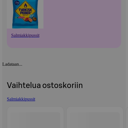
Salmiakkipussit
Ladataan...
Vaihtelua ostoskoriin
Salmiakkipussit
Ohita listaus