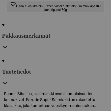
Lisää suosikkeihin, Fazer Super Salmiakki salmiakkipastilli
karkkipussi 80g
Pakkausmerkinnät
Tuotetiedot
Sauna, Sibelius ja salmiakki ovat suomalaisuuden
kulmakivet. Fazerin Super Salmiakki on rakastettu
klassikko, joka tunnetaan vuosikymmenien takaa.…