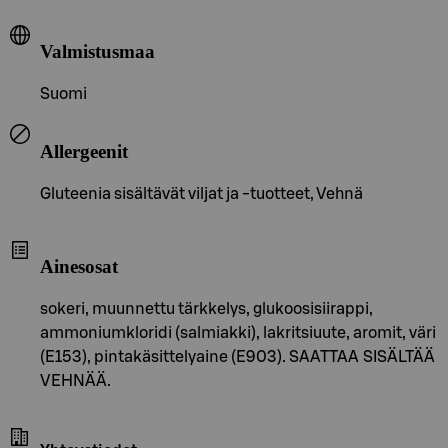
Valmistusmaa
Suomi
Allergeenit
Gluteenia sisältävät viljat ja -tuotteet, Vehnä
Ainesosat
sokeri, muunnettu tärkkelys, glukoosisiirappi,
ammoniumkloridi (salmiakki), lakritsiuute, aromit, väri
(E153), pintakäsittelyaine (E903). SAATTAA SISÄLTÄÄ
VEHNÄÄ.