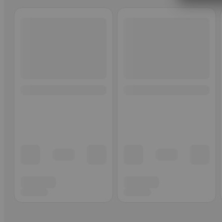
Ohita listaus