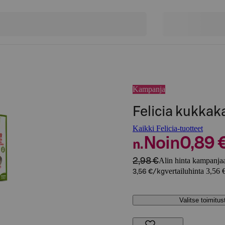
Kampanja
Felicia kukkak
Kaikki Felicia-tuotteet
Noin
0,89 
n.
2,98 €
Alin hinta kampanjaa
vertailuhinta 3,56 
3,56 €/kg
Valitse toimitu