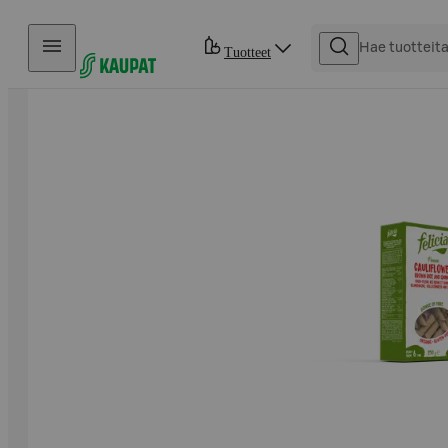
Hyppää sisältöön
Tuotteet