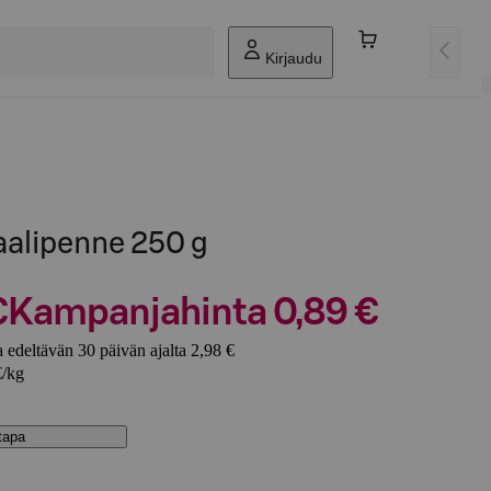
Kirjaudu
aalipenne 250 g
€
Kampanjahinta 0,89 €
 edeltävän 30 päivän ajalta 2,98 €
€/kg
stapa