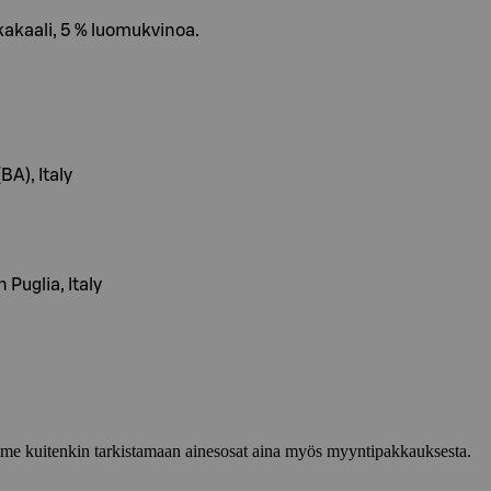
kakaali, 5 % luomukvinoa.
BA), Italy
Puglia, Italy
lemme kuitenkin tarkistamaan ainesosat aina myös myyntipakkauksesta.