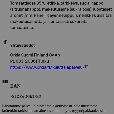
Tomaattisose 85 %, etikka, tärkkelys, suola, happo
(sitruunahappo), makeutusaine (sukraloosi), luontaiset
aromit (mm. kaneli, cayennepippuri, neilikka). Sisältää
makeutusainetta ja luontaisesti sokereita
tomaateista.
Yhteystiedot
Orkla Suomi Finland Oy Ab
PL 683, 20361 Turku
https://www.orkla.fi/kuluttajapalvelu/
EAN
7310240651782
Päivitämme palvelun tuotetietoja aktiivisesti. Suosittelemme
kuitenkin tarkistamaan ainesosat aina myös myyntipakkauksesta.