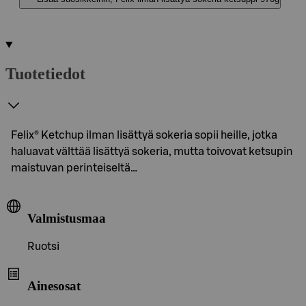
Tuotetiedot
Felix® Ketchup ilman lisättyä sokeria sopii heille, jotka
haluavat välttää lisättyä sokeria, mutta toivovat ketsupin
maistuvan perinteiseltä…
Valmistusmaa
Ruotsi
Ainesosat