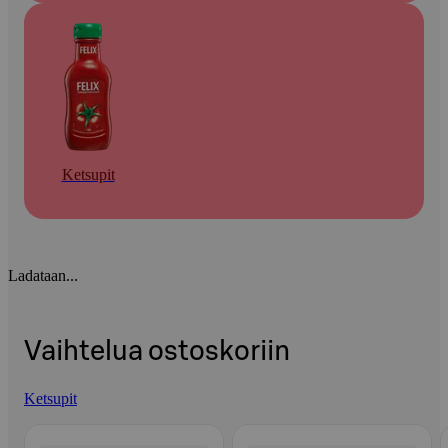
Ketsupit
Ladataan...
Vaihtelua ostoskoriin
Ketsupit
Ohita listaus