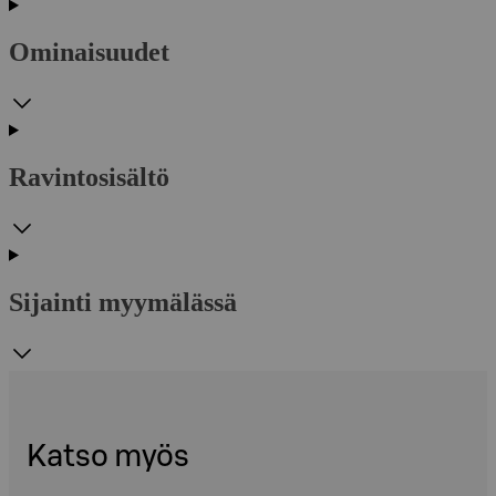
Ominaisuudet
Ravintosisältö
Sijainti myymälässä
Katso myös