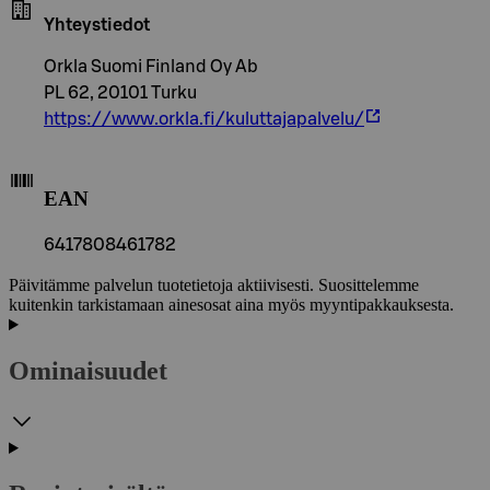
Yhteystiedot
Orkla Suomi Finland Oy Ab
PL 62, 20101 Turku
https://www.orkla.fi/kuluttajapalvelu/
EAN
6417808461782
Päivitämme palvelun tuotetietoja aktiivisesti. Suosittelemme
kuitenkin tarkistamaan ainesosat aina myös myyntipakkauksesta.
Ominaisuudet