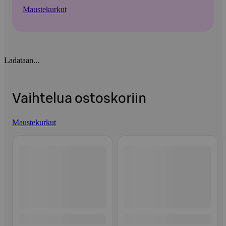
Maustekurkut
Ladataan...
Vaihtelua ostoskoriin
Maustekurkut
Ohita listaus