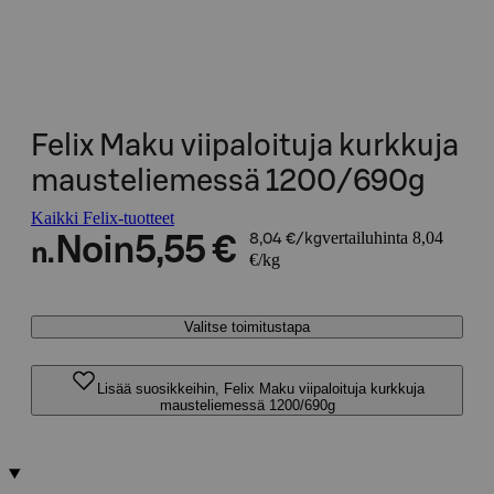
Felix Maku viipaloituja kurkkuja
mausteliemessä 1200/690g
Kaikki Felix-tuotteet
vertailuhinta 8,04
Noin
5,55 €
8,04 €/kg
n.
€/kg
Valitse toimitustapa
Lisää suosikkeihin, Felix Maku viipaloituja kurkkuja
mausteliemessä 1200/690g