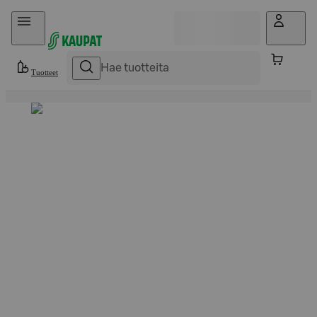
Hyppää sisältöön
Tuotteet