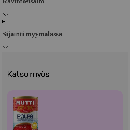
Ravintosisältö
Sijainti myymälässä
Katso myös