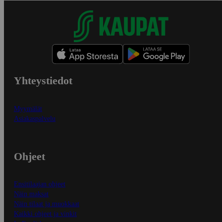
Yhteystiedot
Myymälät
Asiakaspalvelu
Ohjeet
Ensitilaajan ohjeet
Näin maksat
Näin tilaat ja muokkaat
Kaikki ohjeet ja vinkit