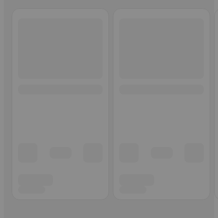
Ohita listaus