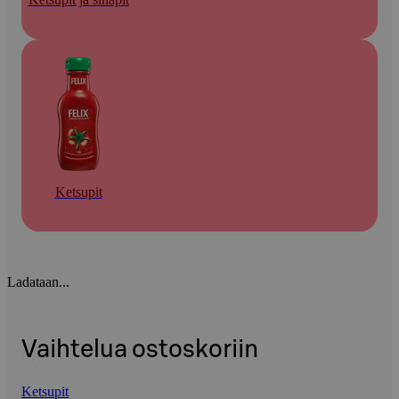
Ketsupit
Ladataan...
Vaihtelua ostoskoriin
Ketsupit