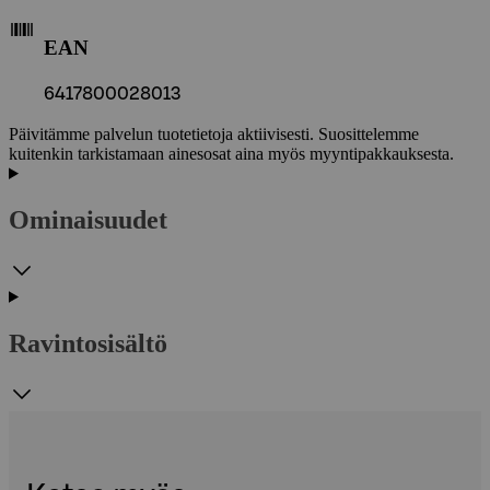
EAN
6417800028013
Päivitämme palvelun tuotetietoja aktiivisesti. Suosittelemme
kuitenkin tarkistamaan ainesosat aina myös myyntipakkauksesta.
Ominaisuudet
Ravintosisältö