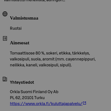
Valmistusmaa
Ruotsi
Ainesosat
Tomaattisose 80 %, sokeri, etikka, tärkkelys,
valkosipuli, suola, aromit (mm. cayennepippuri,
neilikka, kaneli, valkosipuli, sipuli).
Yhteystiedot
Orkla Suomi Finland Oy Ab
PL 62, 20101 Turku
https://www.orkla.fi/kuluttajapalvelu/