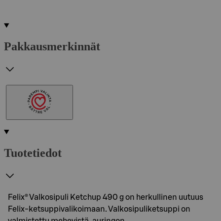
Pakkausmerkinnät
Tuotetiedot
Felix® Valkosipuli Ketchup 490 g on herkullinen uutuus
Felix-ketsuppivalikoimaan. Valkosipuliketsuppi on
valmistettu mehevistä, auringon…