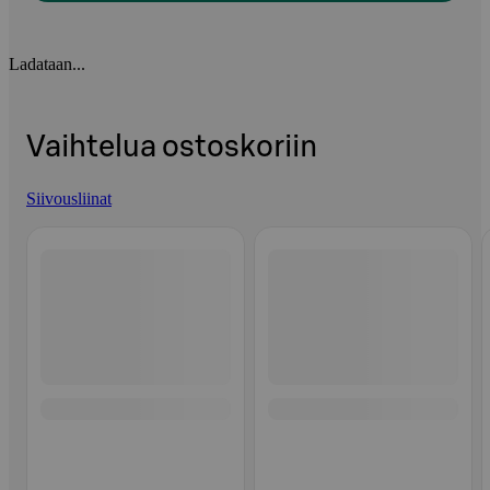
Ladataan...
Vaihtelua ostoskoriin
Siivousliinat
Ohita listaus