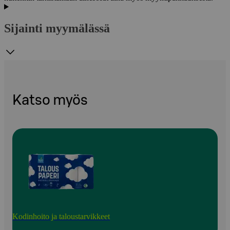
Sijainti myymälässä
Katso myös
Kodinhoito ja taloustarvikkeet