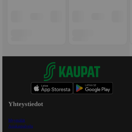
Yhteystiedot
Myymälät
Asiakaspalvelu