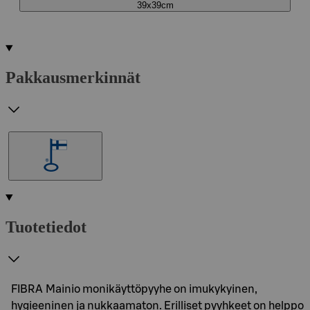
39x39cm
Pakkausmerkinnät
Tuotetiedot
FIBRA Mainio monikäyttöpyyhe on imukykyinen,
hygieeninen ja nukkaamaton. Erilliset pyyhkeet on helppo