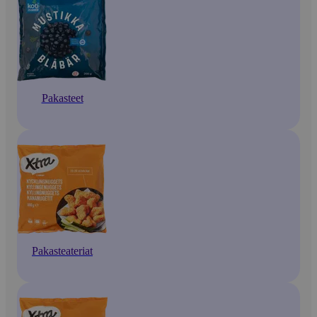
Pakasteet
Pakasteateriat