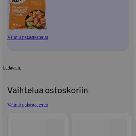
Valmiit pakasteateriat
Ladataan...
Vaihtelua ostoskoriin
Valmiit pakasteateriat
Ohita listaus