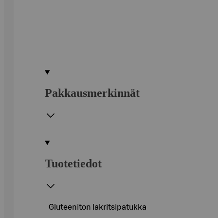
Pakkausmerkinnät
Tuotetiedot
Gluteeniton lakritsipatukka