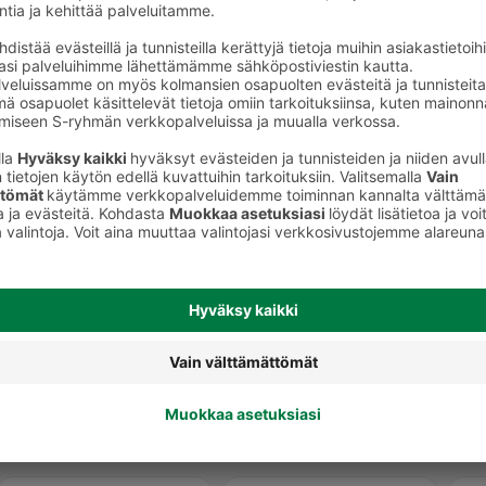
Lakut