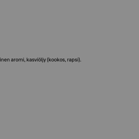
inen aromi, kasviöljy (kookos, rapsi).