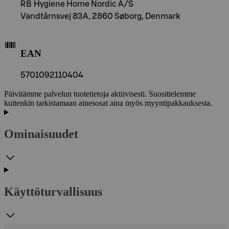
RB Hygiene Home Nordic A/S
Vandtårnsvej 83A, 2860 Søborg, Denmark
EAN
5701092110404
Päivitämme palvelun tuotetietoja aktiivisesti. Suosittelemme
kuitenkin tarkistamaan ainesosat aina myös myyntipakkauksesta.
Ominaisuudet
Käyttöturvallisuus