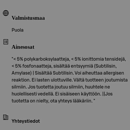
Valmistusmaa
Puola
Ainesosat
"< 5% polykarboksylaatteja, < 5% ionittomia tensidejä,
< 5% fosfonaatteja, sisältää entsyymiä (Subtilisin,
Amylase) | Sisältää Subtilisin. Voi aiheuttaa allergisen
reaktion. Ei lasten ulottuville. Vältä tuotteen joutumista
silmiin. Jos tuotetta joutuu silmiin, huuhtele ne
huolellisesti vedellä. Ei sisäiseen käyttöön. ||Jos
tuotetta on nielty, ota yhteys lääkäriin. "
Yhteystiedot