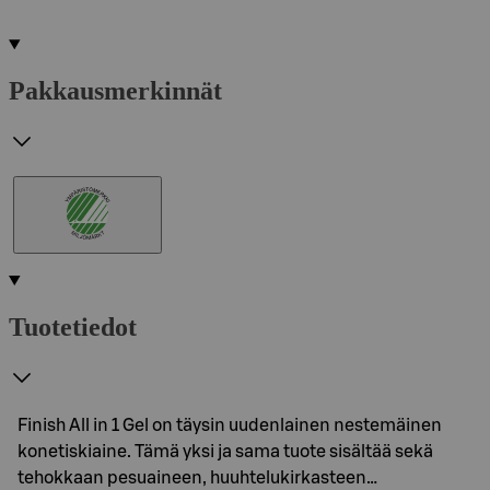
Pakkausmerkinnät
Tuotetiedot
Finish All in 1 Gel on täysin uudenlainen nestemäinen
konetiskiaine. Tämä yksi ja sama tuote sisältää sekä
tehokkaan pesuaineen, huuhtelukirkasteen…