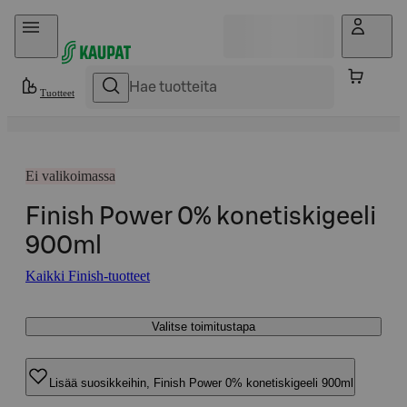
Hyppää sisältöön
Tuotteet
Ei valikoimassa
Finish Power 0% konetiskigeeli
900ml
Kaikki Finish-tuotteet
Valitse toimitustapa
Lisää suosikkeihin, Finish Power 0% konetiskigeeli 900ml