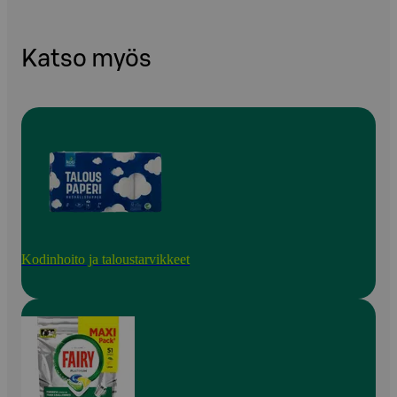
Katso myös
Kodinhoito ja taloustarvikkeet