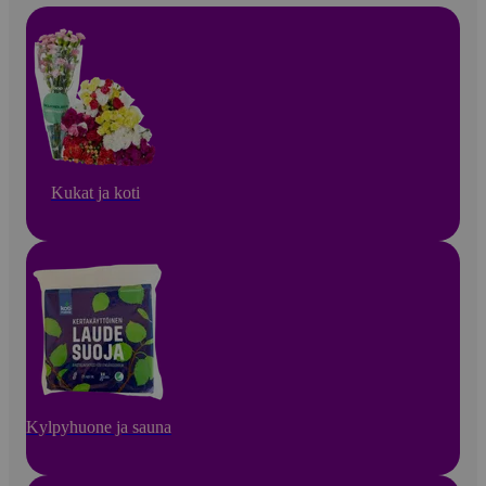
Kukat ja koti
Kylpyhuone ja sauna