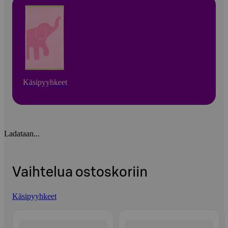
Käsipyyhkeet
Ladataan...
Vaihtelua ostoskoriin
Käsipyyhkeet
Ohita listaus