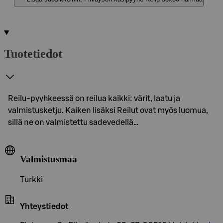
Tuotetiedot
Reilu-pyyhkeessä on reilua kaikki: värit, laatu ja
valmistusketju. Kaiken lisäksi Reilut ovat myös luomua,
sillä ne on valmistettu sadevedellä…
Valmistusmaa
Turkki
Yhteystiedot