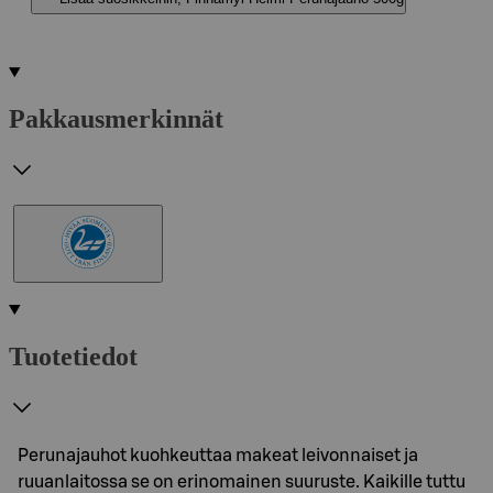
Pakkausmerkinnät
Tuotetiedot
Perunajauhot kuohkeuttaa makeat leivonnaiset ja
ruuanlaitossa se on erinomainen suuruste. Kaikille tuttu