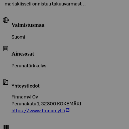
marjakiisseli onnistuu takuuvarmasti…
Valmistusmaa
Suomi
Ainesosat
Perunatärkkelys.
Yhteystiedot
Finnamyl Oy
Perunakatu 1, 32800 KOKEMÄKI
https://www.finnamyl.fi