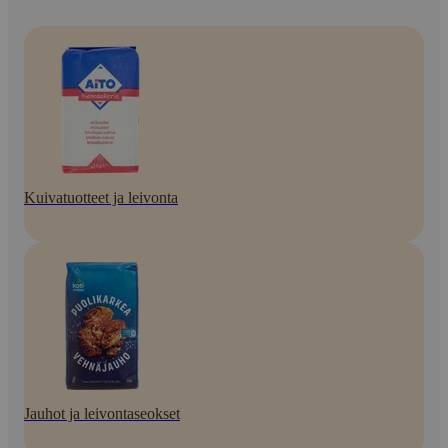
Kuivatuotteet ja leivonta
Jauhot ja leivontaseokset