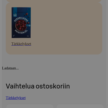
Tärkkelykset
Ladataan...
Vaihtelua ostoskoriin
Tärkkelykset
Ohita listaus