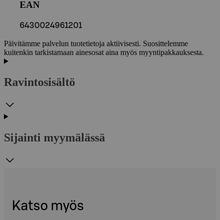
EAN
6430024961201
Päivitämme palvelun tuotetietoja aktiivisesti. Suosittelemme
kuitenkin tarkistamaan ainesosat aina myös myyntipakkauksesta.
Ravintosisältö
Sijainti myymälässä
Katso myös