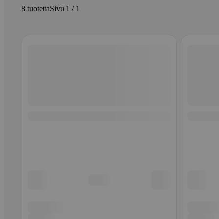
8 tuotetta
Sivu 1 / 1