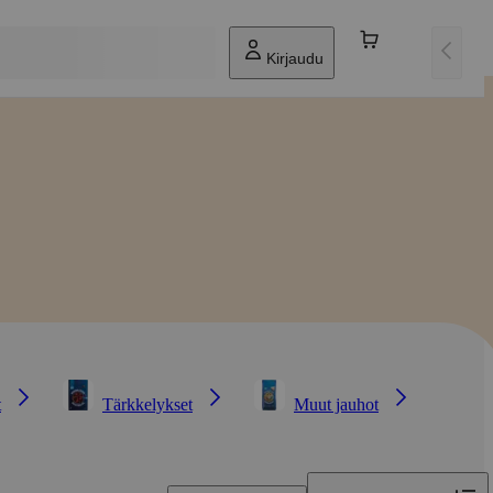
Kirjaudu
t
Tärkkelykset
Muut jauhot