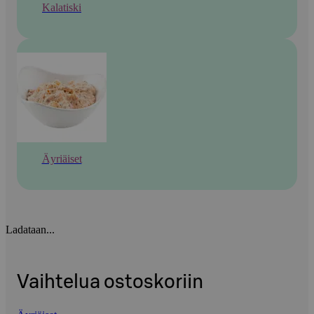
Kalatiski
Äyriäiset
Ladataan...
Vaihtelua ostoskoriin