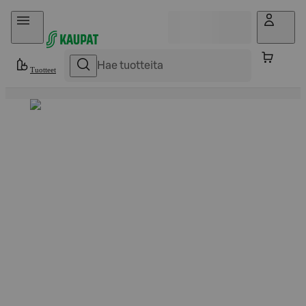
Hyppää sisältöön
Tuotteet