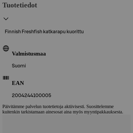
Tuotetiedot
Finnish Freshfish katkarapu kuorittu
Valmistusmaa
Suomi
EAN
2004244100005
Päivitämme palvelun tuotetietoja aktiivisesti. Suosittelemme
kuitenkin tarkistamaan ainesosat aina myös myyntipakkauksesta.