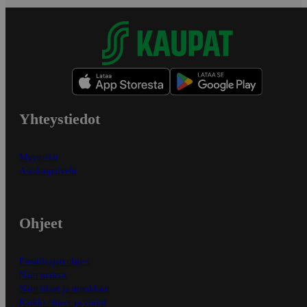
Yhteystiedot
Myymälät
Asiakaspalvelu
Ohjeet
Ensitilaajan ohjeet
Näin maksat
Näin tilaat ja muokkaat
Kaikki ohjeet ja vinkit