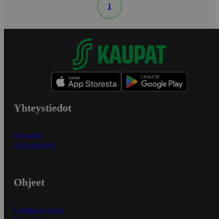
1
Yhteystiedot
Myymälät
Asiakaspalvelu
Ohjeet
Ensitilaajan ohjeet