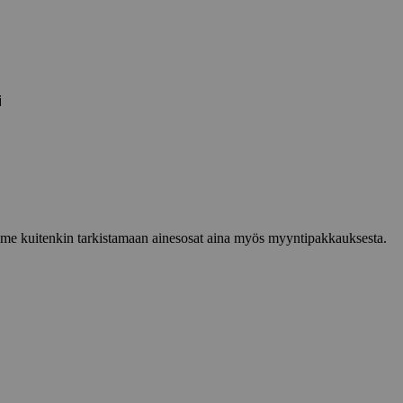
i
lemme kuitenkin tarkistamaan ainesosat aina myös myyntipakkauksesta.