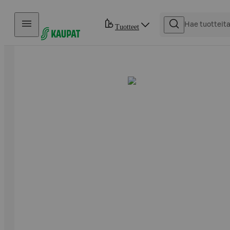
Hyppää sisältöön
Tuotteet