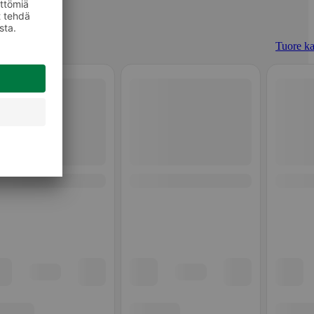
Tuore ka