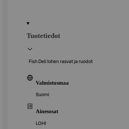
Tuotetiedot
Fish Deli lohen rasvat ja ruodot
Valmistusmaa
Suomi
Ainesosat
LOHI