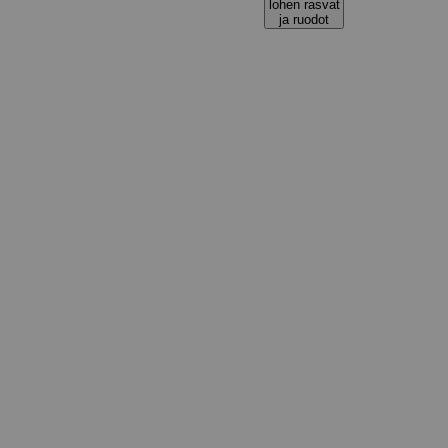
lohen rasvat
ja ruodot