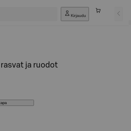
Kirjaudu
 rasvat ja ruodot
stapa