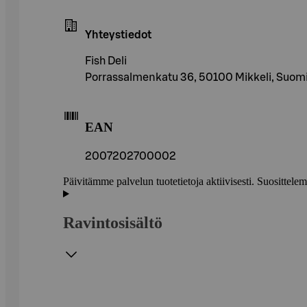
Yhteystiedot
Fish Deli
Porrassalmenkatu 36, 50100 Mikkeli, Suom
EAN
2007202700002
Päivitämme palvelun tuotetietoja aktiivisesti. Suositte
Ravintosisältö