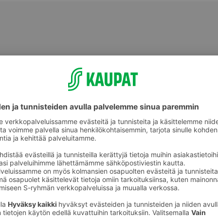
Tuore kala