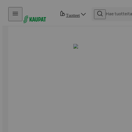
Hyppää sisältöön
Tuotteet