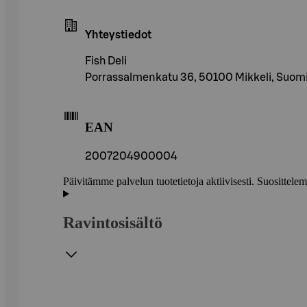
Yhteystiedot
Fish Deli
Porrassalmenkatu 36, 50100 Mikkeli, Suom
EAN
2007204900004
Päivitämme palvelun tuotetietoja aktiivisesti. Suositte
Ravintosisältö