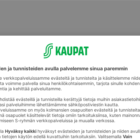
Tuore kala