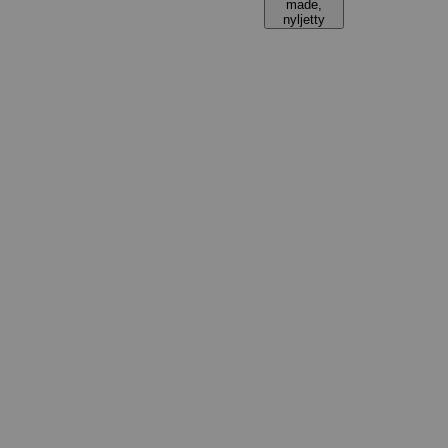
made,
nyljetty