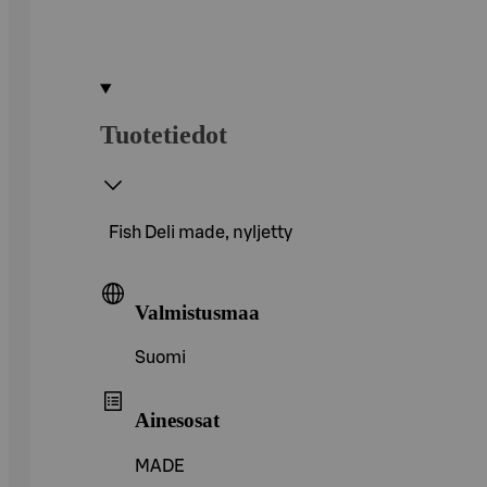
Tuotetiedot
Fish Deli made, nyljetty
Valmistusmaa
Suomi
Ainesosat
MADE