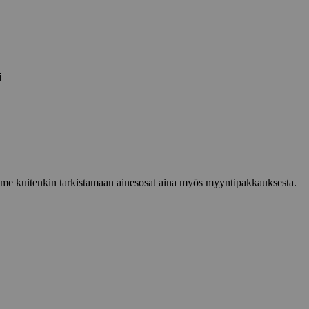
i
lemme kuitenkin tarkistamaan ainesosat aina myös myyntipakkauksesta.