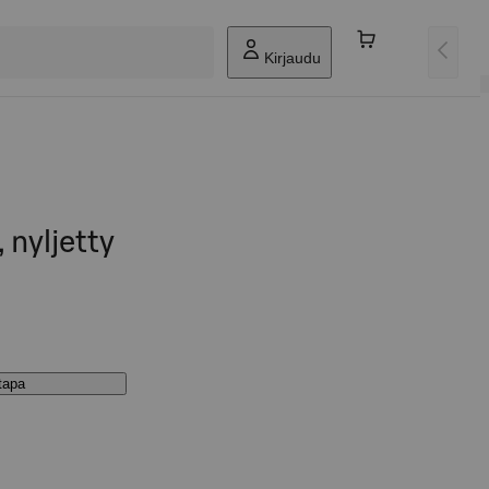
Kirjaudu
 nyljetty
stapa