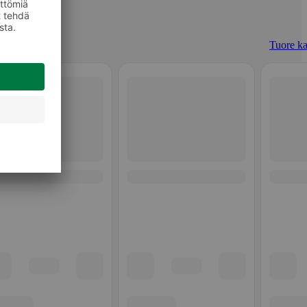
Tuore ka