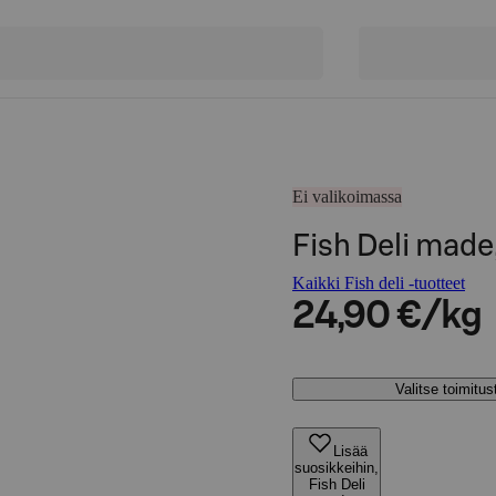
Ei valikoimassa
Fish Deli made,
Kaikki Fish deli -tuotteet
24,90 €/kg
Valitse toimitu
Lisää
suosikkeihin,
Fish Deli