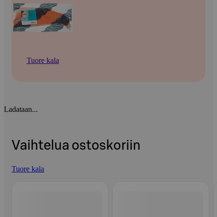
Tuore kala
Ladataan...
Vaihtelua ostoskoriin
Tuore kala
Ohita listaus