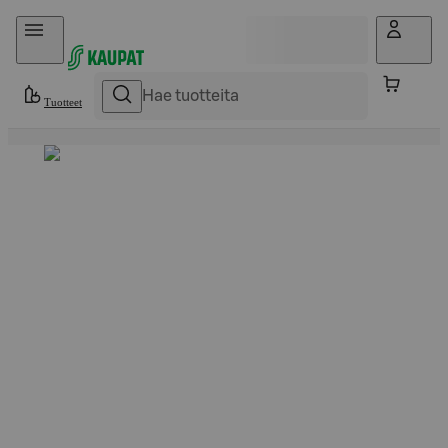
Hyppää sisältöön
Tuotteet