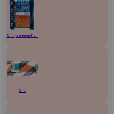
Kala ja merenelävät
Kala