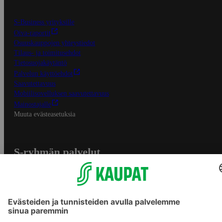
S-Business yrityksille
Oiva-raportit
Osuuskauppojen yhteystiedot
Tilaus- ja toimitusehdot
Tietosuojakäytäntö
Palvelun käyttöehdot
Saavutettavuus
Mobiilisovelluksen saavutettavuus
Mainostajalle
Muuta evästeasetuksia
S-ryhmän palvelut
S-ryhmä
Asiakasomistajuus
Yhteishyvä Ruoka -sovellus
S-ostoslista -sovellus