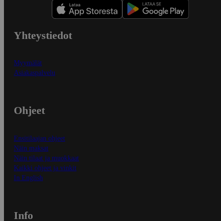
Yhteystiedot
Myymälät
Asiakaspalvelu
Ohjeet
Ensitilaajan ohjeet
Näin maksat
Näin tilaat ja muokkaat
Kaikki ohjeet ja vinkit
In English
Info