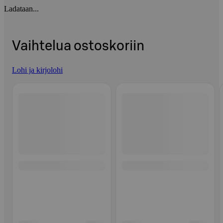
Ladataan...
Vaihtelua ostoskoriin
Lohi ja kirjolohi
Ohita listaus