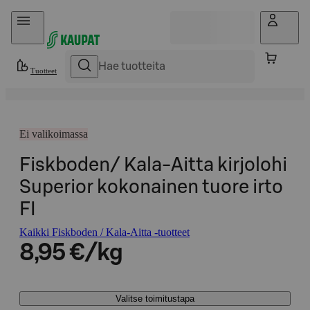
Hyppää sisältöön
Tuotteet
Ei valikoimassa
Fiskboden/ Kala-Aitta kirjolohi
Superior kokonainen tuore irto
FI
Kaikki Fiskboden / Kala-Aitta -tuotteet
8,95 €/kg
Valitse toimitustapa