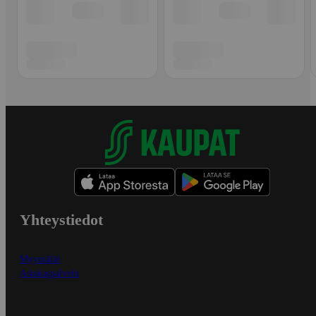
Yhteystiedot
Myymälät
Asiakaspalvelu