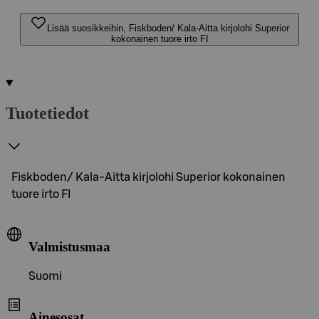
Lisää suosikkeihin, Fiskboden/ Kala-Aitta kirjolohi Superior
kokonainen tuore irto FI
Tuotetiedot
Fiskboden/ Kala-Aitta kirjolohi Superior kokonainen
tuore irto FI
Valmistusmaa
Suomi
Ainesosat