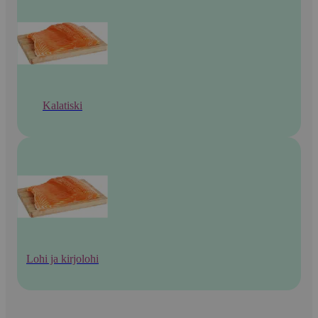
Kalatiski
Lohi ja kirjolohi