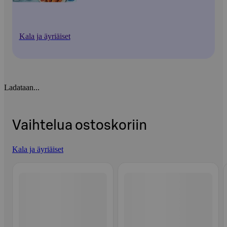
Kala ja äyriäiset
Ladataan...
Vaihtelua ostoskoriin
Kala ja äyriäiset
Ohita listaus