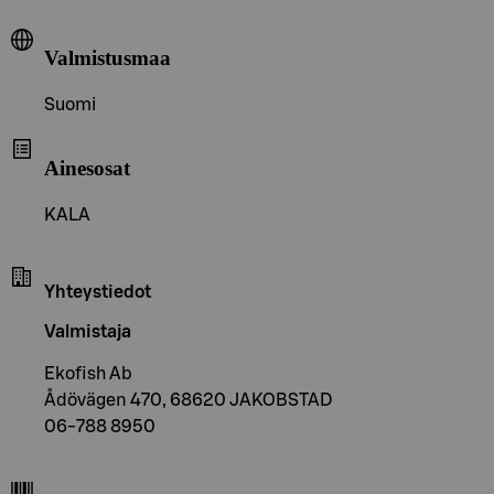
Valmistusmaa
Suomi
Ainesosat
KALA
Yhteystiedot
Valmistaja
Ekofish Ab
Ådövägen 470, 68620 JAKOBSTAD
06-788 8950