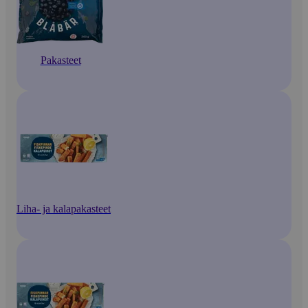
Pakasteet
Liha- ja kalapakasteet