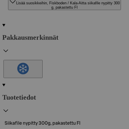
Lisää suosikkeihin, Fiskboden / Kala-Aitta siikafile nypitty 300
g, pakastettu FI
Pakkausmerkinnät
Tuotetiedot
Siikafile nypitty 300g, pakastettu FI