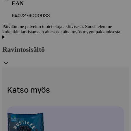
EAN
6407276000033
Päivitämme palvelun tuotetietoja aktiivisesti. Suosittelemme
kuitenkin tarkistamaan ainesosat aina myös myyntipakkauksesta.
Ravintosisältö
Katso myös