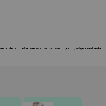
lemme kuitenkin tarkistamaan ainesosat aina myös myyntipakkauksesta.