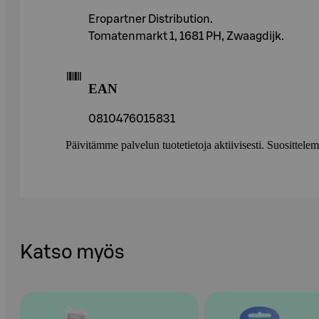
Eropartner Distribution.
Tomatenmarkt 1, 1681 PH, Zwaagdijk.
EAN
0810476015831
Päivitämme palvelun tuotetietoja aktiivisesti. Suositte
Katso myös