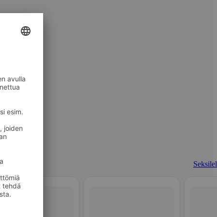
Seksilel