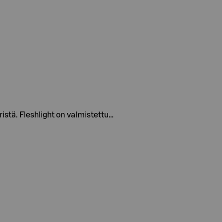
istä. Fleshlight on valmistettu…