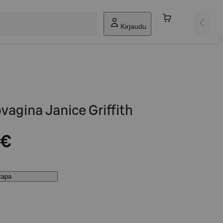
Kirjaudu
vagina Janice Griffith
 €
stapa