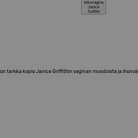
tekovagina
Janice
Griffith
 on tarkka kopio Janice Griffithin vaginan muodoista ja ihonvär