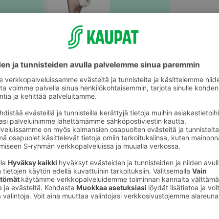
Seksilelut