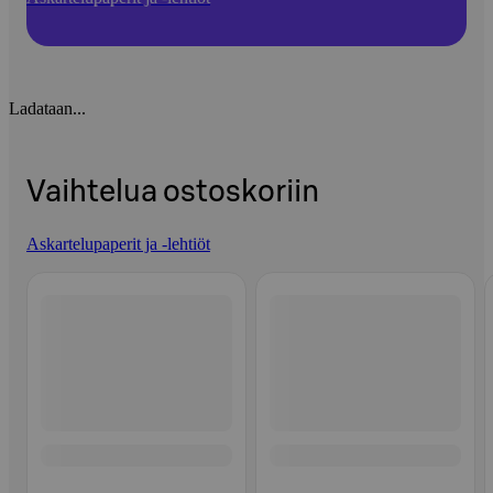
Ladataan...
Vaihtelua ostoskoriin
Askartelupaperit ja -lehtiöt
Ohita listaus