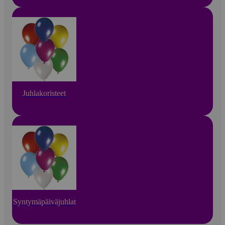
Juhlakoristeet
Syntymäpäiväjuhlat