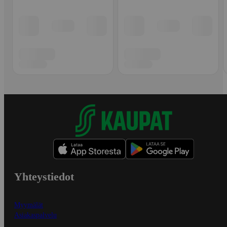
Yhteystiedot
Myymälät
Asiakaspalvelu