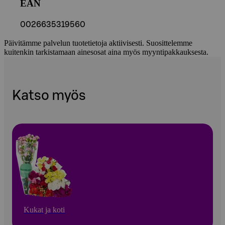
EAN
0026635319560
Päivitämme palvelun tuotetietoja aktiivisesti. Suosittelemme
kuitenkin tarkistamaan ainesosat aina myös myyntipakkauksesta.
Katso myös
Kukat ja koti