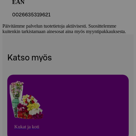
EAN
0026635319621
Päivitämme palvelun tuotetietoja aktiivisesti. Suosittelemme
kuitenkin tarkistamaan ainesosat aina myös myyntipakkauksesta.
Katso myös
Kukat ja koti