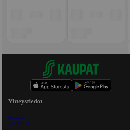
Yhteystiedot
Myymälät
Asiakaspalvelu