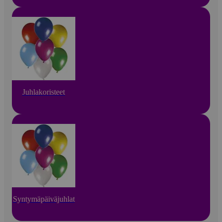
Juhlakoristeet
Syntymäpäiväjuhlat