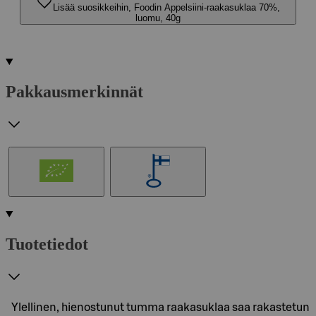
Lisää suosikkeihin, Foodin Appelsiini-raakasuklaa 70%,
luomu, 40g
Pakkausmerkinnät
Tuotetiedot
Ylellinen, hienostunut tumma raakasuklaa saa rakastetun