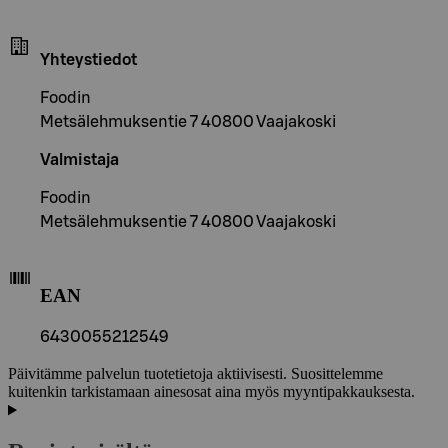
Yhteystiedot
Foodin
Metsälehmuksentie 7 40800 Vaajakoski
Valmistaja
Foodin
Metsälehmuksentie 7 40800 Vaajakoski
EAN
6430055212549
Päivitämme palvelun tuotetietoja aktiivisesti. Suosittelemme
kuitenkin tarkistamaan ainesosat aina myös myyntipakkauksesta.