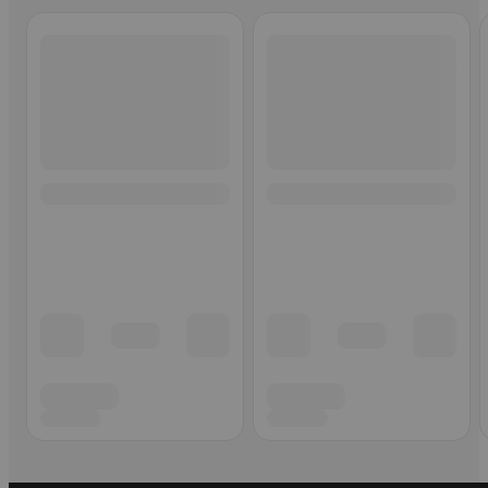
Ohita listaus