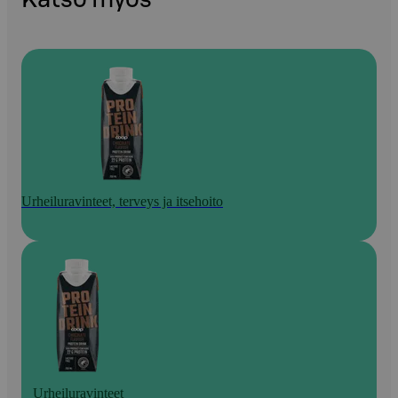
Urheiluravinteet, terveys ja itsehoito
Urheiluravinteet