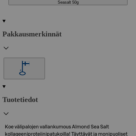
Seasalt 50g
Pakkausmerkinnät
Tuotetiedot
Koe välipalojen vallankumous Almond Sea Salt
kollageeniproteiinipatukoilla! Täyttävät ja monipuoliset