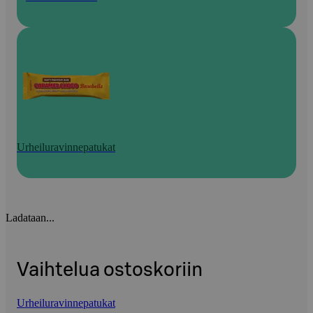
Urheiluravinnepatukat
Ladataan...
Vaihtelua ostoskoriin
Urheiluravinnepatukat