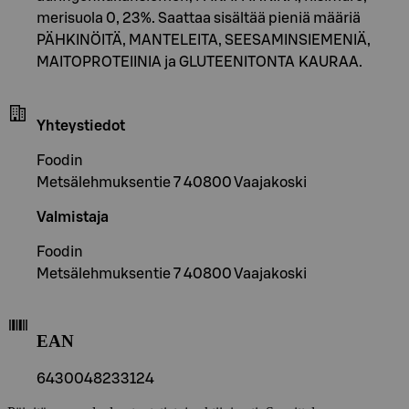
merisuola 0, 23%. Saattaa sisältää pieniä määriä
PÄHKINÖITÄ, MANTELEITA, SEESAMINSIEMENIÄ,
MAITOPROTEIINIA ja GLUTEENITONTA KAURAA.
Yhteystiedot
Foodin
Metsälehmuksentie 7 40800 Vaajakoski
Valmistaja
Foodin
Metsälehmuksentie 7 40800 Vaajakoski
EAN
6430048233124