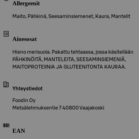
Allergeenit
Maito, Pähkinä, Seesaminsiemenet, Kaura, Mantelit
Ainesosat
Hieno merisuola. Pakattu tehtaassa, jossa käsitellään
PÄHKINÖITÄ, MANTELEITA, SEESAMINSIEMENIÄ,
MAITOPROTEIINIA JA GLUTEENITONTA KAURAA.
Yhteystiedot
Foodin Oy
Metsälehmuksentie 7 40800 Vaajakoski
EAN