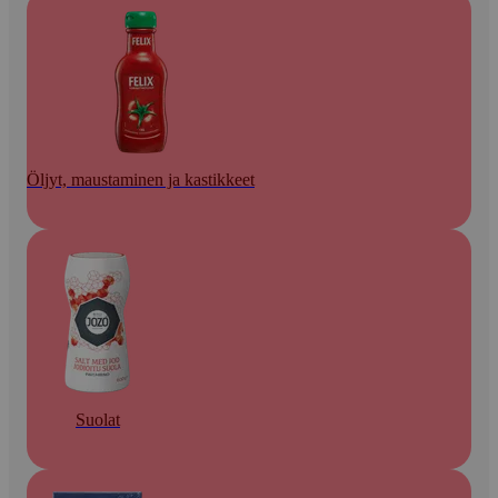
Öljyt, maustaminen ja kastikkeet
Suolat