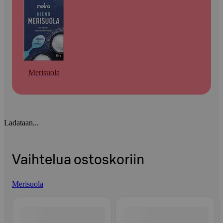
Merisuola
Ladataan...
Vaihtelua ostoskoriin
Merisuola
Ohita listaus