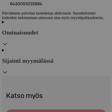
6430055215984
Päivitämme palvelun tuotetietoja aktiivisesti. Suosittelemme
kuitenkin tarkistamaan ainesosat aina myös myyntipakkauksesta.
Ominaisuudet
Sijainti myymälässä
Katso myös