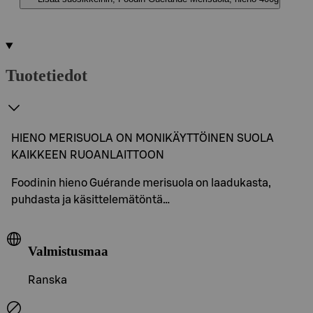
Tuotetiedot
HIENO MERISUOLA ON MONIKÄYTTÖINEN SUOLA
KAIKKEEN RUOANLAITTOON
Foodinin hieno Guérande merisuola on laadukasta,
puhdasta ja käsittelemätöntä…
Valmistusmaa
Ranska