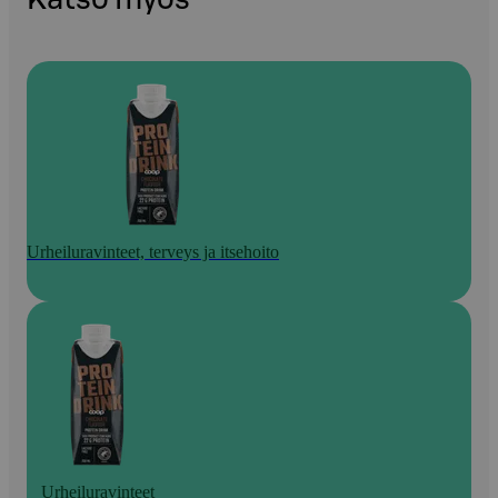
Urheiluravinteet, terveys ja itsehoito
Urheiluravinteet