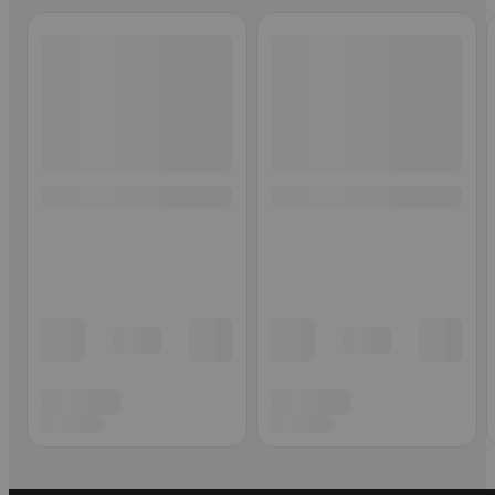
Ohita listaus