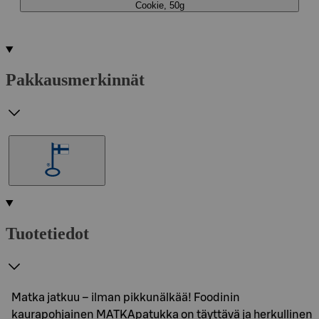
Cookie, 50g
Pakkausmerkinnät
Tuotetiedot
Matka jatkuu – ilman pikkunälkää! Foodinin
kaurapohjainen MATKApatukka on täyttävä ja herkullinen