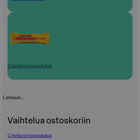
Urheiluravinnepatukat
Ladataan...
Vaihtelua ostoskoriin
Urheiluravinnepatukat