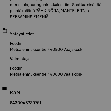
merisuola, auringonkukkalesitiini. Saattaa sisältää
pieniä määriä PÄHKINÖITÄ, MANTELEITA ja
SEESAMINSIEMENIÄ.
Yhteystiedot
Foodin
Metsälehmuksentie 7 40800 Vaajakoski
Valmistaja
Foodin
Metsälehmuksentie 7 40800 Vaajakoski
EAN
6430048239751