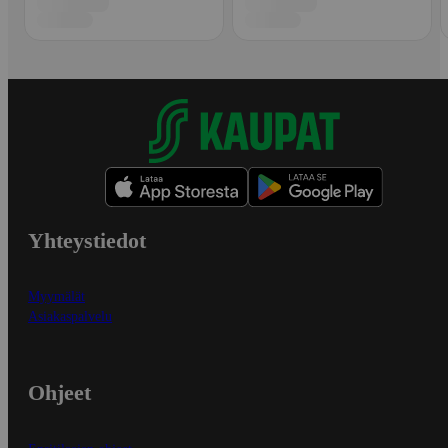
Yhteystiedot
Myymälät
Asiakaspalvelu
Ohjeet