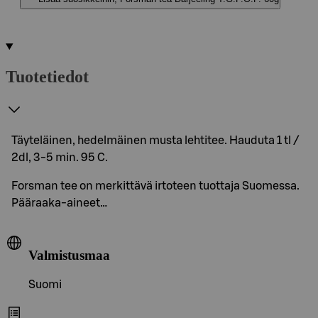
Tuotetiedot
Täyteläinen, hedelmäinen musta lehtitee. Hauduta 1 tl /
2dl, 3-5 min. 95 C.
Forsman tee on merkittävä irtoteen tuottaja Suomessa.
Pääraaka-aineet…
Valmistusmaa
Suomi