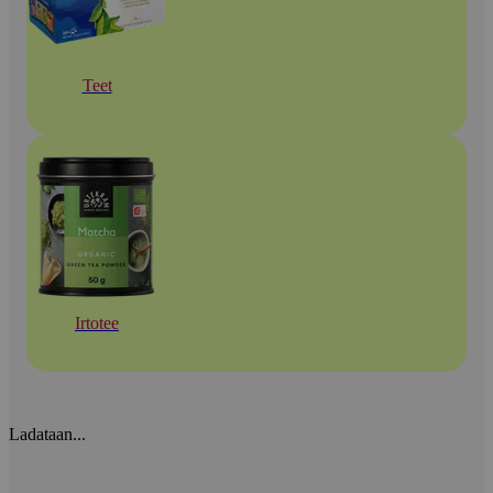
Teet
Irtotee
Ladataan...