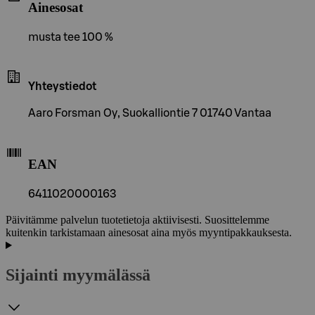
Ainesosat
musta tee 100 %
Yhteystiedot
Aaro Forsman Oy, Suokalliontie 7 01740 Vantaa
EAN
6411020000163
Päivitämme palvelun tuotetietoja aktiivisesti. Suosittelemme
kuitenkin tarkistamaan ainesosat aina myös myyntipakkauksesta.
Sijainti myymälässä