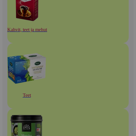
Kahvit, teet ja mehut
Teet