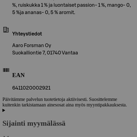
%, ruiskukka 1 % ja luontaiset passion- 1 %, mango- 0,
5 %ja ananas- 0, 5 % aromit.
Yhteystiedot
Aaro Forsman Oy
Suokalliontie 7, 01740 Vantaa
EAN
6411020002921
Päivitämme palvelun tuotetietoja aktiivisesti. Suosittelemme
kuitenkin tarkistamaan ainesosat aina myös myyntipakkauksesta.
Sijainti myymälässä