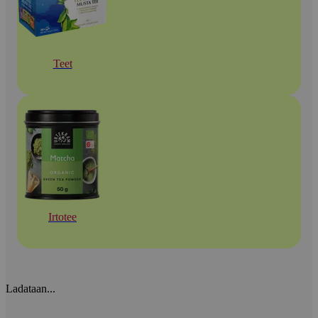
Teet
Irtotee
Ladataan...