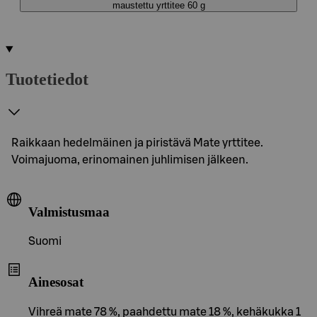
maustettu yrttitee 60 g
Tuotetiedot
Raikkaan hedelmäinen ja piristävä Mate yrttitee.
Voimajuoma, erinomainen juhlimisen jälkeen.
Valmistusmaa
Suomi
Ainesosat
Vihreä mate 78 %, paahdettu mate 18 %, kehäkukka 1