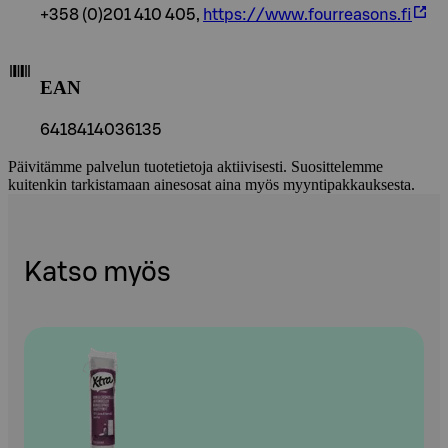
+358 (0)201 410 405,
https://www.fourreasons.fi
EAN
6418414036135
Päivitämme palvelun tuotetietoja aktiivisesti. Suosittelemme
kuitenkin tarkistamaan ainesosat aina myös myyntipakkauksesta.
Katso myös