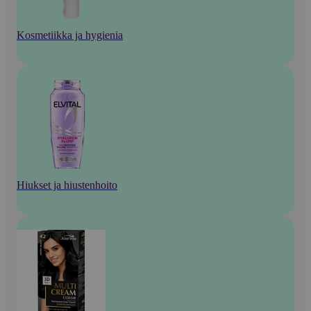
Kosmetiikka ja hygienia
Hiukset ja hiustenhoito