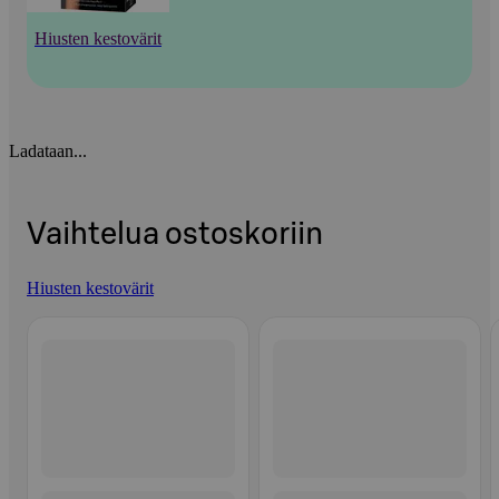
Hiusten kestovärit
Ladataan...
Vaihtelua ostoskoriin
Hiusten kestovärit
Ohita listaus