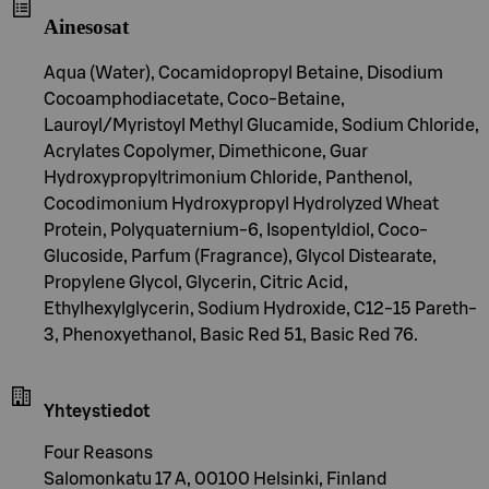
Ainesosat
Aqua (Water), Cocamidopropyl Betaine, Disodium
Cocoamphodiacetate, Coco-Betaine,
Lauroyl/Myristoyl Methyl Glucamide, Sodium Chloride,
Acrylates Copolymer, Dimethicone, Guar
Hydroxypropyltrimonium Chloride, Panthenol,
Cocodimonium Hydroxypropyl Hydrolyzed Wheat
Protein, Polyquaternium-6, Isopentyldiol, Coco-
Glucoside, Parfum (Fragrance), Glycol Distearate,
Propylene Glycol, Glycerin, Citric Acid,
Ethylhexylglycerin, Sodium Hydroxide, C12-15 Pareth-
3, Phenoxyethanol, Basic Red 51, Basic Red 76.
Yhteystiedot
Four Reasons
Salomonkatu 17 A, 00100 Helsinki, Finland