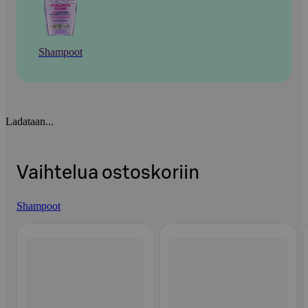
Shampoot
Ladataan...
Vaihtelua ostoskoriin
Shampoot
Ohita listaus