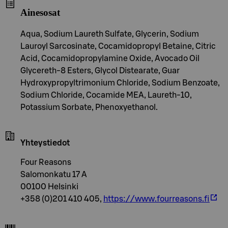
Ainesosat
Aqua, Sodium Laureth Sulfate, Glycerin, Sodium
Lauroyl Sarcosinate, Cocamidopropyl Betaine, Citric
Acid, Cocamidopropylamine Oxide, Avocado Oil
Glycereth-8 Esters, Glycol Distearate, Guar
Hydroxypropyltrimonium Chloride, Sodium Benzoate,
Sodium Chloride, Cocamide MEA, Laureth-10,
Potassium Sorbate, Phenoxyethanol.
Yhteystiedot
Four Reasons
Salomonkatu 17 A
00100 Helsinki
+358 (0)201 410 405,
https://www.fourreasons.fi