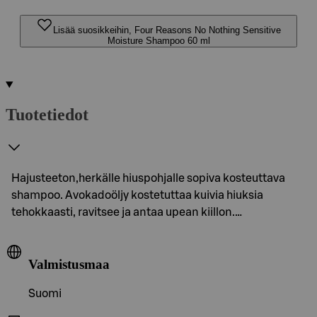
Lisää suosikkeihin, Four Reasons No Nothing Sensitive
Moisture Shampoo 60 ml
Tuotetiedot
Hajusteeton,herkälle hiuspohjalle sopiva kosteuttava
shampoo. Avokadoöljy kostetuttaa kuivia hiuksia
tehokkaasti, ravitsee ja antaa upean kiillon.…
Valmistusmaa
Suomi