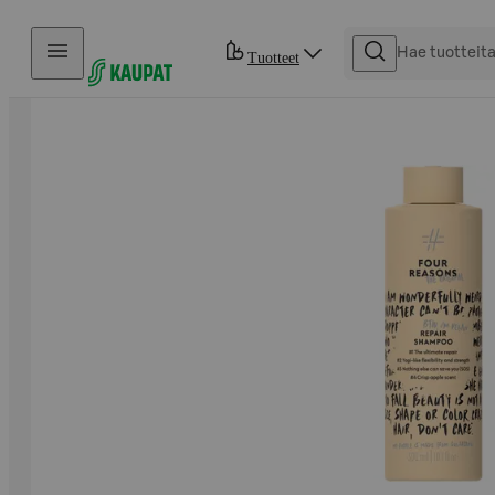
Hyppää sisältöön
Tuotteet