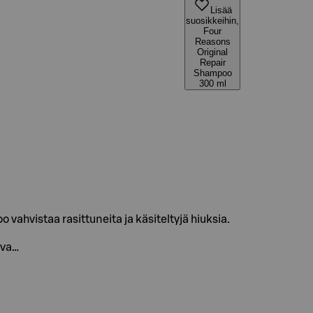
Lisää
suosikkeihin,
Four
Reasons
Original
Repair
Shampoo
300 ml
vahvistaa rasittuneita ja käsiteltyjä hiuksia.
ava…