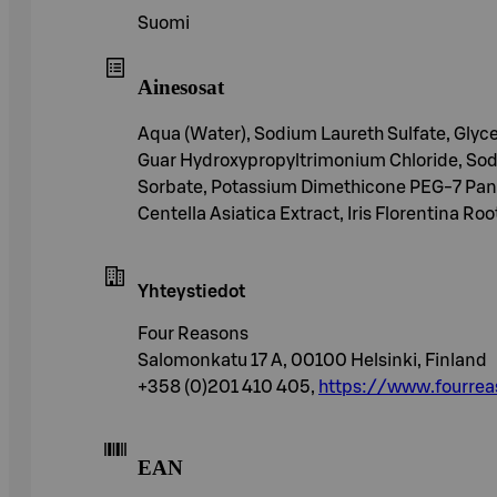
Suomi
Ainesosat
Aqua (Water), Sodium Laureth Sulfate, Glyc
Guar Hydroxypropyltrimonium Chloride, Sod
Sorbate, Potassium Dimethicone PEG-7 Panth
Centella Asiatica Extract, Iris Florentina R
Yhteystiedot
Four Reasons
Salomonkatu 17 A, 00100 Helsinki, Finland
+358 (0)201 410 405,
https://www.fourreas
EAN