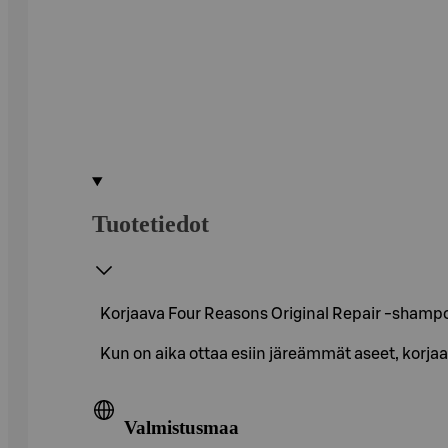
Tuotetiedot
Korjaava Four Reasons Original Repair -shampoo 
Kun on aika ottaa esiin järeämmät aseet, korja
Valmistusmaa