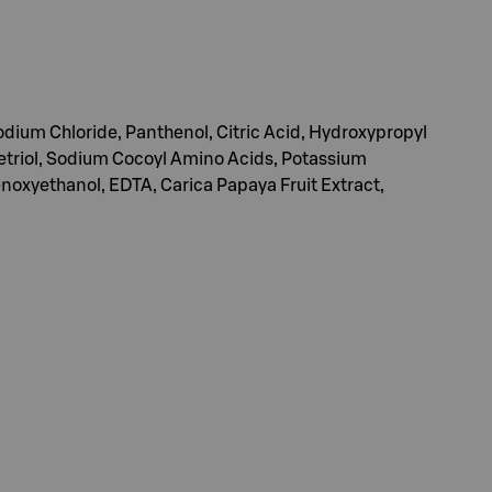
dium Chloride, Panthenol, Citric Acid, Hydroxypropyl
etriol, Sodium Cocoyl Amino Acids, Potassium
oxyethanol, EDTA, Carica Papaya Fruit Extract,