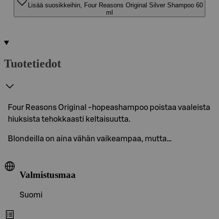
Lisää suosikkeihin, Four Reasons Original Silver Shampoo 60
ml
Tuotetiedot
Four Reasons Original -hopeashampoo poistaa vaaleista
hiuksista tehokkaasti keltaisuutta.
Blondeilla on aina vähän vaikeampaa, mutta…
Valmistusmaa
Suomi