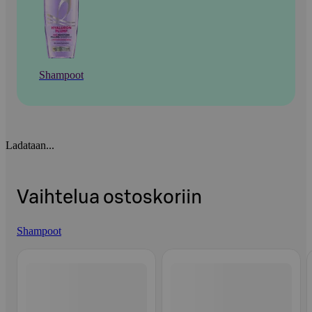
Shampoot
Ladataan...
Vaihtelua ostoskoriin
Shampoot
Ohita listaus