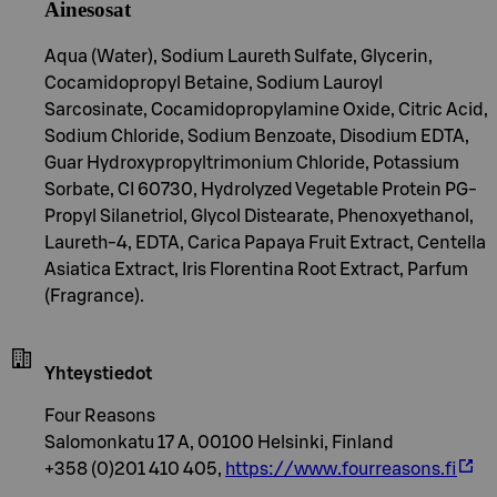
Ainesosat
Aqua (Water), Sodium Laureth Sulfate, Glycerin,
Cocamidopropyl Betaine, Sodium Lauroyl
Sarcosinate, Cocamidopropylamine Oxide, Citric Acid,
Sodium Chloride, Sodium Benzoate, Disodium EDTA,
Guar Hydroxypropyltrimonium Chloride, Potassium
Sorbate, CI 60730, Hydrolyzed Vegetable Protein PG-
Propyl Silanetriol, Glycol Distearate, Phenoxyethanol,
Laureth-4, EDTA, Carica Papaya Fruit Extract, Centella
Asiatica Extract, Iris Florentina Root Extract, Parfum
(Fragrance).
Yhteystiedot
Four Reasons
Salomonkatu 17 A, 00100 Helsinki, Finland
+358 (0)201 410 405,
https://www.fourreasons.fi