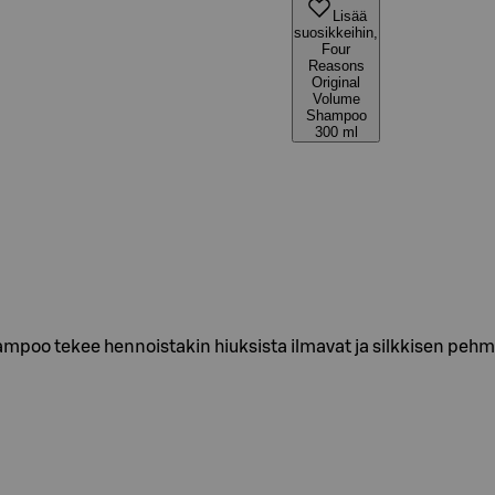
Lisää
suosikkeihin,
Four
Reasons
Original
Volume
Shampoo
300 ml
mpoo tekee hennoistakin hiuksista ilmavat ja silkkisen pehm