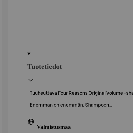
Tuotetiedot
Tuuheuttava Four Reasons Original Volume -sha
Enemmän on enemmän. Shampoon…
Valmistusmaa