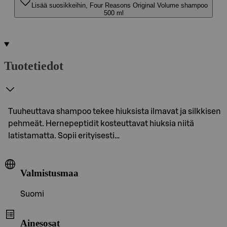
Lisää suosikkeihin, Four Reasons Original Volume shampoo
500 ml
Tuotetiedot
Tuuheuttava shampoo tekee hiuksista ilmavat ja silkkisen
pehmeät. Hernepeptidit kosteuttavat hiuksia niitä
latistamatta. Sopii erityisesti…
Valmistusmaa
Suomi
Ainesosat