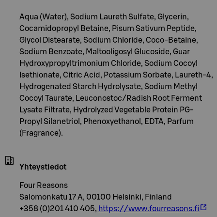
Aqua (Water), Sodium Laureth Sulfate, Glycerin,
Cocamidopropyl Betaine, Pisum Sativum Peptide,
Glycol Distearate, Sodium Chloride, Coco-Betaine,
Sodium Benzoate, Maltooligosyl Glucoside, Guar
Hydroxypropyltrimonium Chloride, Sodium Cocoyl
Isethionate, Citric Acid, Potassium Sorbate, Laureth-4,
Hydrogenated Starch Hydrolysate, Sodium Methyl
Cocoyl Taurate, Leuconostoc/Radish Root Ferment
Lysate Filtrate, Hydrolyzed Vegetable Protein PG-
Propyl Silanetriol, Phenoxyethanol, EDTA, Parfum
(Fragrance).
Yhteystiedot
Four Reasons
Salomonkatu 17 A, 00100 Helsinki, Finland
+358 (0)201 410 405,
https://www.fourreasons.fi