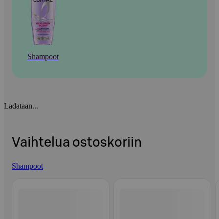
Shampoot
Ladataan...
Vaihtelua ostoskoriin
Shampoot
Ohita listaus