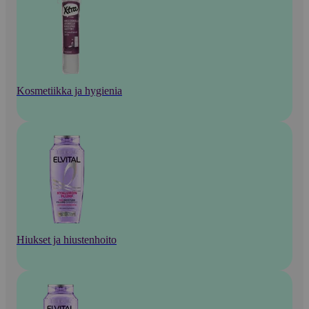
Kosmetiikka ja hygienia
Hiukset ja hiustenhoito