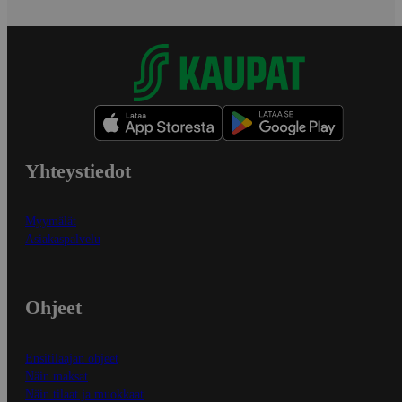
Yhteystiedot
Myymälät
Asiakaspalvelu
Ohjeet
Ensitilaajan ohjeet
Näin maksat
Näin tilaat ja muokkaat