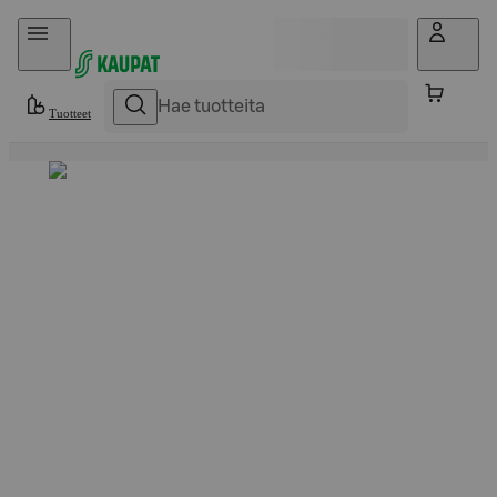
Hyppää sisältöön
Tuotteet