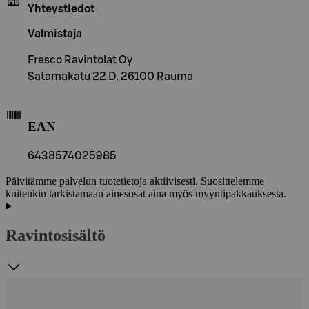
Yhteystiedot
Valmistaja
Fresco Ravintolat Oy
Satamakatu 22 D, 26100 Rauma
EAN
6438574025985
Päivitämme palvelun tuotetietoja aktiivisesti. Suosittelemme
kuitenkin tarkistamaan ainesosat aina myös myyntipakkauksesta.
Ravintosisältö