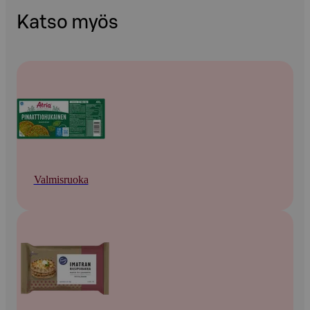
Katso myös
Valmisruoka