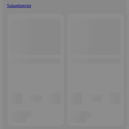
Salaattiateriat
Ohita listaus