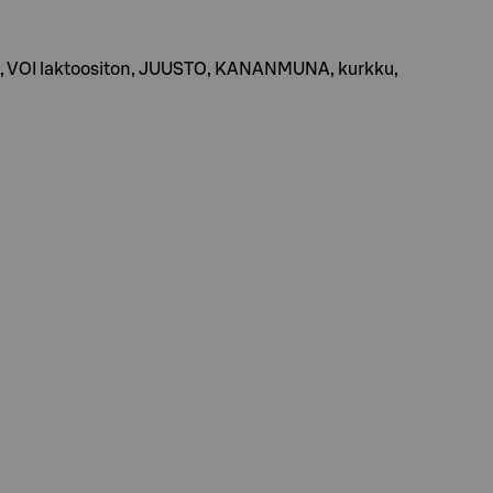
ha), VOI laktoositon, JUUSTO, KANANMUNA, kurkku,