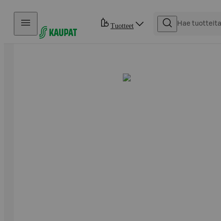
Hyppää sisältöön
Tuotteet