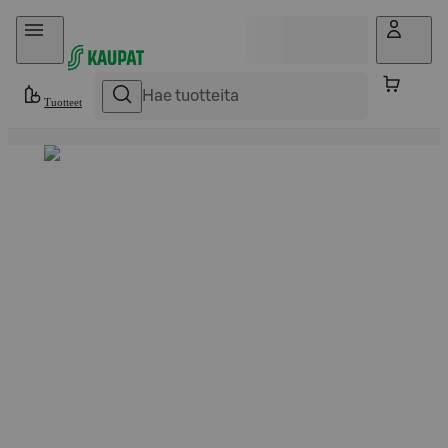
Hyppää sisältöön
Tuotteet