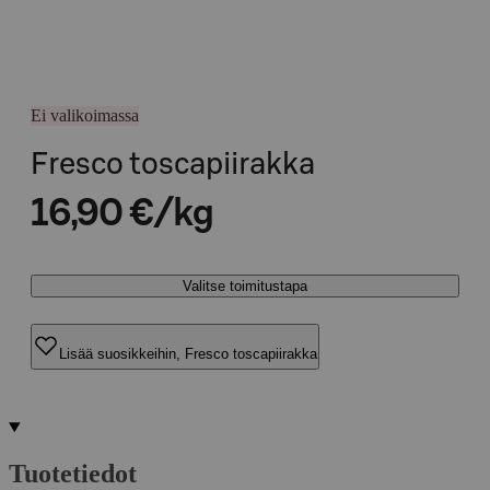
Ei valikoimassa
Fresco toscapiirakka
16,90 €/kg
Valitse toimitustapa
Lisää suosikkeihin, Fresco toscapiirakka
Tuotetiedot