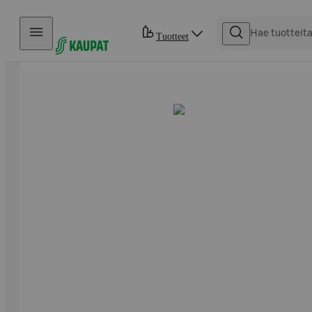
Hyppää sisältöön
Tuotteet