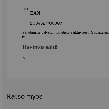
EAN
2004527700007
Päivitämme palvelun tuotetietoja aktiivisesti. Suositte
Ravintosisältö
Katso myös