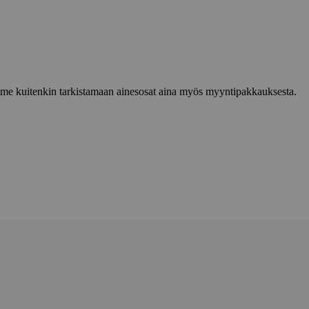
lemme kuitenkin tarkistamaan ainesosat aina myös myyntipakkauksesta.