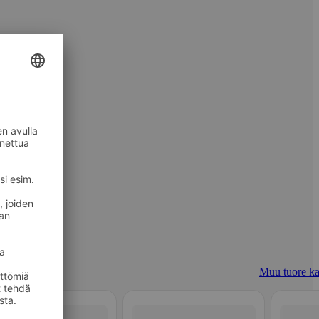
Muu tuore ka