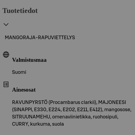
Tuotetiedot
MANGORAJA-RAPUVIETTELYS
Valmistusmaa
Suomi
Ainesosat
RAVUNPYRSTÖ (Procambarus clarkii), MAJONEESI
(SINAPPI, E330, E224, E202, E211, E412), mangosose,
SITRUUNAMEHU, omenaviinietikka, ruohosipuli,
CURRY, kurkuma, suola