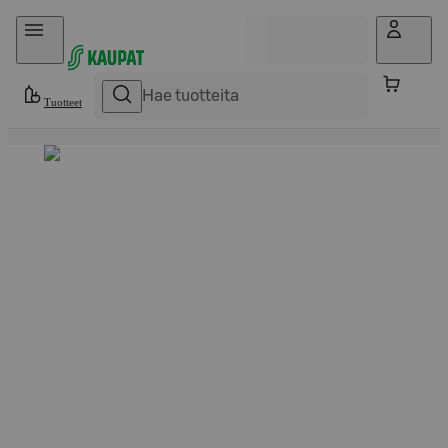
Hyppää sisältöön
Tuotteet