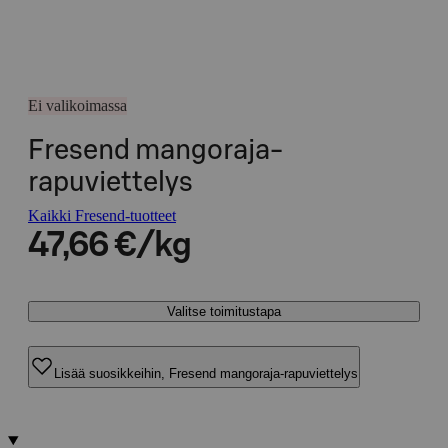
Ei valikoimassa
Fresend mangoraja-
rapuviettelys
Kaikki Fresend-tuotteet
47,66 €/kg
Valitse toimitustapa
Lisää suosikkeihin, Fresend mangoraja-rapuviettelys