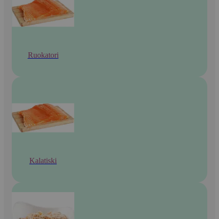
Ruokatori
Kalatiski