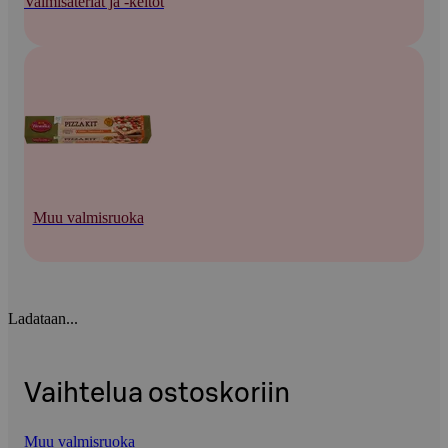
Valmisateriat ja -keitot
Muu valmisruoka
Ladataan...
Vaihtelua ostoskoriin
Muu valmisruoka