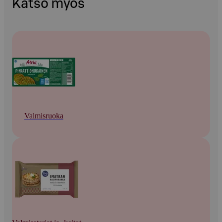
Katso myös
Valmisruoka