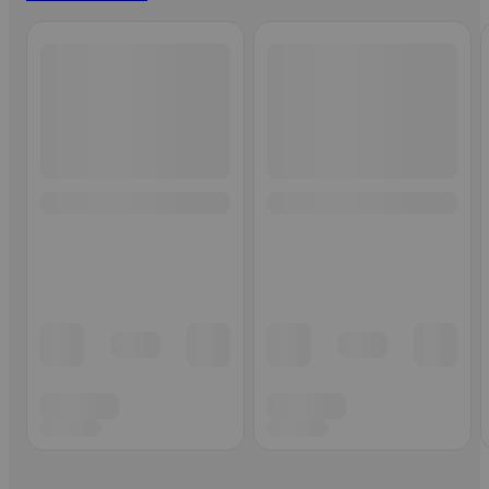
Ohita listaus