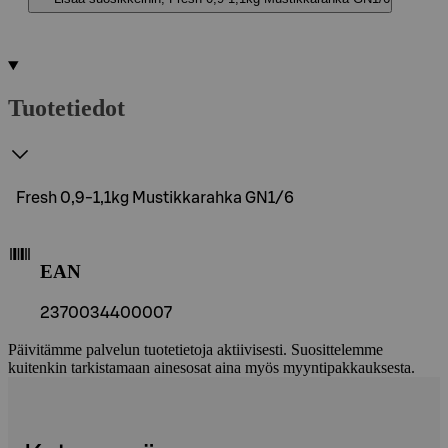
Tuotetiedot
Fresh 0,9-1,1kg Mustikkarahka GN1/6
EAN
2370034400007
Päivitämme palvelun tuotetietoja aktiivisesti. Suosittelemme
kuitenkin tarkistamaan ainesosat aina myös myyntipakkauksesta.