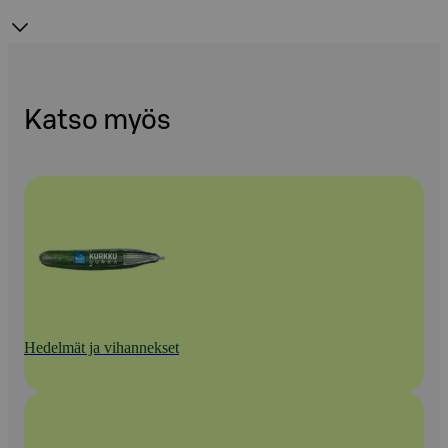
Katso myös
Hedelmät ja vihannekset