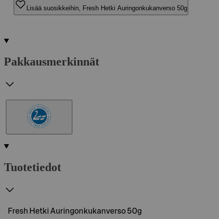
Lisää suosikkeihin, Fresh Hetki Auringonkukanverso 50g
Pakkausmerkinnät
Tuotetiedot
Fresh Hetki Auringonkukanverso 50g