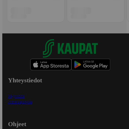
Yhteystiedot
Myymälät
Asiakaspalvelu
Ohjeet