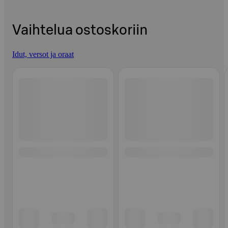
Vaihtelua ostoskoriin
Idut, versot ja oraat
Ohita listaus