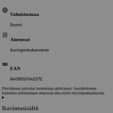
Valmistusmaa
Suomi
Ainesosat
Auringonkukanverso
EAN
6406510042372
Päivitämme palvelun tuotetietoja aktiivisesti. Suosittelemme
kuitenkin tarkistamaan ainesosat aina myös myyntipakkauksesta.
Ravintosisältö