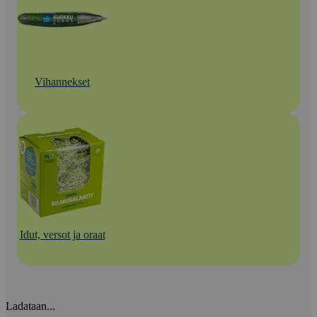
Vihannekset
Idut, versot ja oraat
Ladataan...