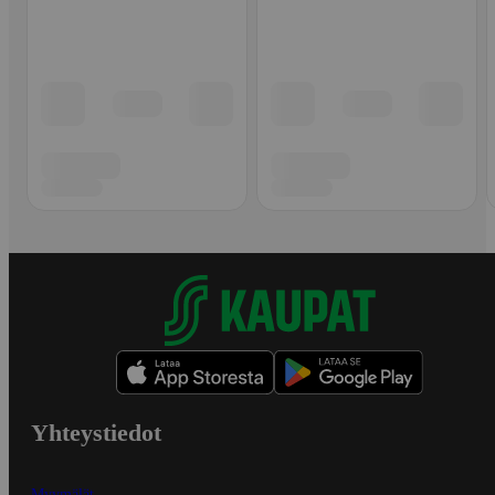
Yhteystiedot
Myymälät