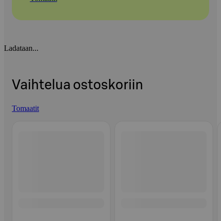
Ladataan...
Vaihtelua ostoskoriin
Tomaatit
Ohita listaus