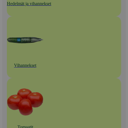
Hedelmät ja vihannekset
Vihannekset
Tomaatit