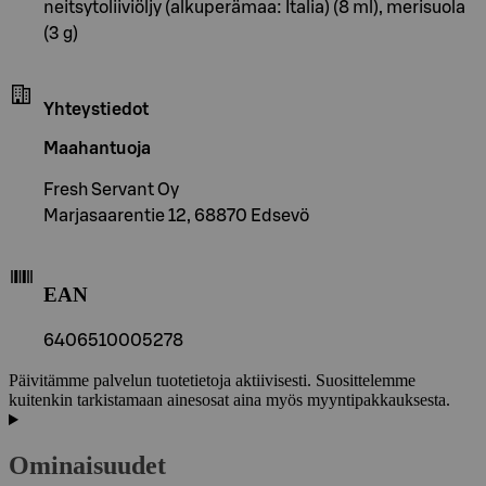
neitsytoliiviöljy (alkuperämaa: Italia) (8 ml), merisuola
(3 g)
Yhteystiedot
Maahantuoja
Fresh Servant Oy
Marjasaarentie 12, 68870 Edsevö
EAN
6406510005278
Päivitämme palvelun tuotetietoja aktiivisesti. Suosittelemme
kuitenkin tarkistamaan ainesosat aina myös myyntipakkauksesta.
Ominaisuudet