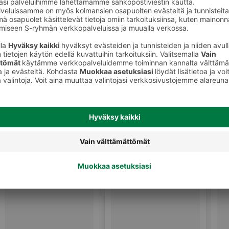
Tomaatit