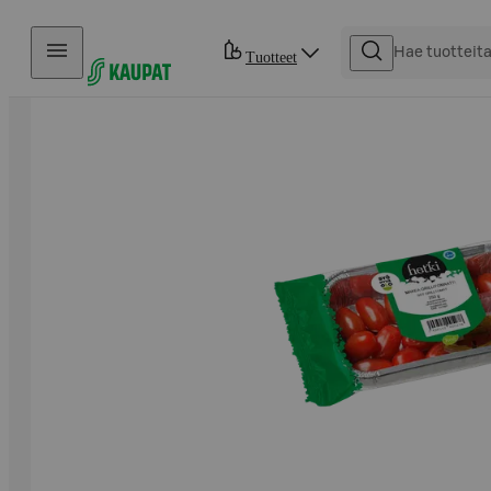
Hyppää sisältöön
Tuotteet