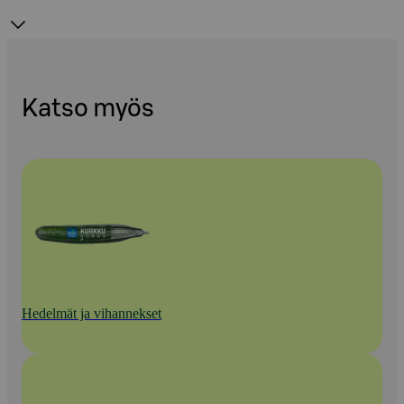
Katso myös
Hedelmät ja vihannekset