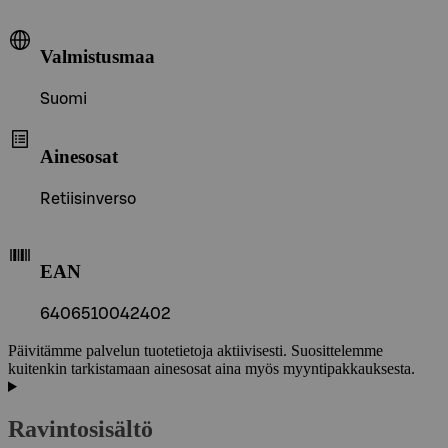
Valmistusmaa
Suomi
Ainesosat
Retiisinverso
EAN
6406510042402
Päivitämme palvelun tuotetietoja aktiivisesti. Suosittelemme
kuitenkin tarkistamaan ainesosat aina myös myyntipakkauksesta.
Ravintosisältö