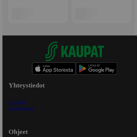
Yhteystiedot
Myymälät
Asiakaspalvelu
Ohjeet