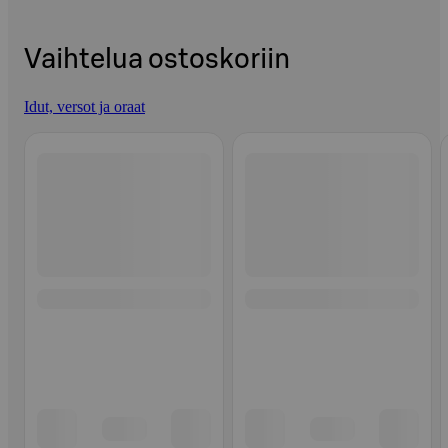
Vaihtelua ostoskoriin
Idut, versot ja oraat
Ohita listaus