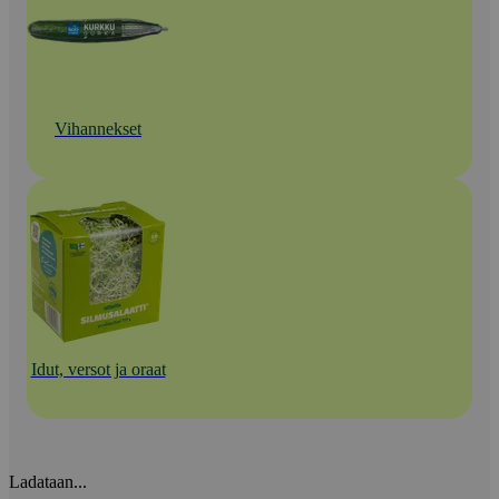
Vihannekset
Idut, versot ja oraat
Ladataan...