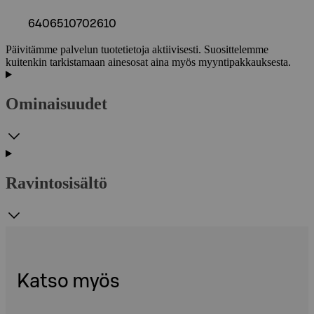
6406510702610
Päivitämme palvelun tuotetietoja aktiivisesti. Suosittelemme
kuitenkin tarkistamaan ainesosat aina myös myyntipakkauksesta.
Ominaisuudet
Ravintosisältö
Katso myös