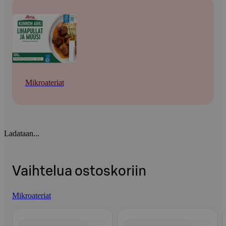
Mikroateriat
Ladataan...
Vaihtelua ostoskoriin
Mikroateriat
Ohita listaus