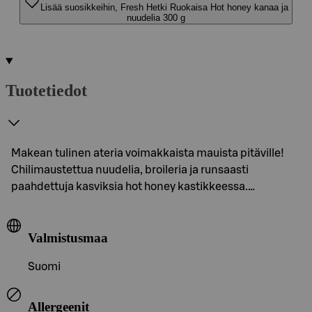
Lisää suosikkeihin, Fresh Hetki Ruokaisa Hot honey kanaa ja
nuudelia 300 g
Tuotetiedot
Makean tulinen ateria voimakkaista mauista pitäville!
Chilimaustettua nuudelia, broileria ja runsaasti
paahdettuja kasviksia hot honey kastikkeessa.…
Valmistusmaa
Suomi
Allergeenit