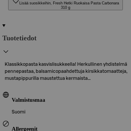
Lisää suosikkeihin, Fresh Hetki Ruokaisa Pasta Carbonara
310 g
Tuotetiedot
Klassikkopasta kasvislisukkeella! Herkullinen yhdistelmä
pennepastaa, balsamicopaahdettuja kirsikkatomaatteja,
mustapippurilla maustettua kermaista…
Valmistusmaa
Suomi
Allergeenit