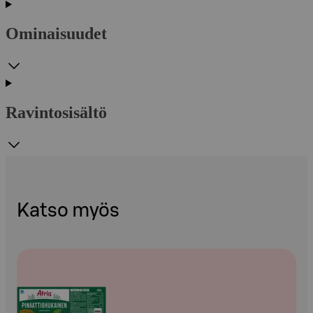
Ominaisuudet
Ravintosisältö
Katso myös