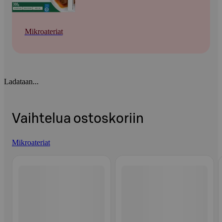
Mikroateriat
Ladataan...
Vaihtelua ostoskoriin
Mikroateriat
Ohita listaus